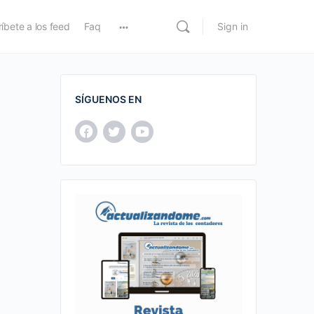
íbete a los feed
Faq
Sign in
SÍGUENOS EN