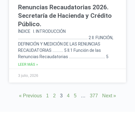
Renuncias Recaudatorias 2026.
Secretaría de Hacienda y Crédito
Público.
ÍNDICE I. INTRODUCCIÓN
………………………………………………………………….. 2 II. FUNCIÓN,
DEFINICIÓN Y MEDICIÓN DE LAS RENUNCIAS
RECAUDATORIAS ………… 5 II.1 Función de las
Renuncias Recaudatorias …………………………………. 5
LEER MÁS »
3 julio, 2026
« Previous
1
2
3
4
5
…
377
Next »