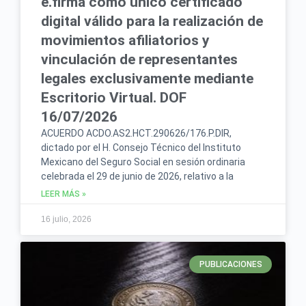
e.firma como único certificado
digital válido para la realización de
movimientos afiliatorios y
vinculación de representantes
legales exclusivamente mediante
Escritorio Virtual. DOF
16/07/2026
ACUERDO ACDO.AS2.HCT.290626/176.P.DIR,
dictado por el H. Consejo Técnico del Instituto
Mexicano del Seguro Social en sesión ordinaria
celebrada el 29 de junio de 2026, relativo a la
LEER MÁS »
16 julio, 2026
PUBLICACIONES