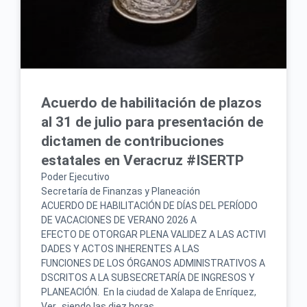
Acuerdo de habilitación de plazos
al 31 de julio para presentación de
dictamen de contribuciones
estatales en Veracruz #ISERTP
Poder Ejecutivo
Secretaría de Finanzas y Planeación
ACUERDO DE HABILITACIÓN DE DÍAS DEL PERÍODO
DE VACACIONES DE VERANO 2026 A
EFECTO DE OTORGAR PLENA VALIDEZ A LAS ACTIVI
DADES Y ACTOS INHERENTES A LAS
FUNCIONES DE LOS ÓRGANOS ADMINISTRATIVOS A
DSCRITOS A LA SUBSECRETARÍA DE INGRESOS Y
PLANEACIÓN. En la ciudad de Xalapa de Enríquez,
Ver., siendo las diez horas