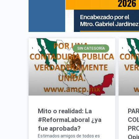
SIN CATEGORÍA
Mito o realidad: La
PAR
#ReformaLaboral ¿ya
COL
fue aprobada?
PRO
Estimados amigos de todos es
Opi