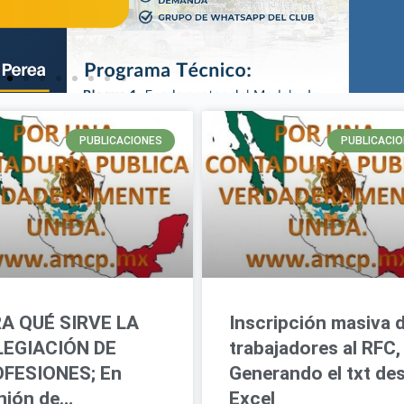
PUBLICACIONES
PUBLICACI
A QUÉ SIRVE LA
Inscripción masiva 
EGIACIÓN DE
trabajadores al RFC,
FESIONES; En
Generando el txt de
nión de…
Excel