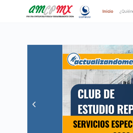
Inicio
¿Quién