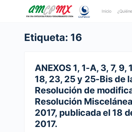
Inicio
¿Quién
Etiqueta:
16
ANEXOS 1, 1-A, 3, 7, 9, 1
18, 23, 25 y 25-Bis de
Resolución de modifica
Resolución Miscelánea 
2017, publicada el 18 de
2017.