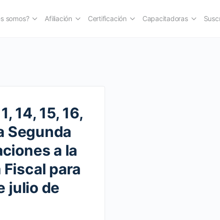
es somos?
Afiliación
Certificación
Capacitadoras
Suscr
1, 14, 15, 16,
 la Segunda
ciones a la
Fiscal para
 julio de