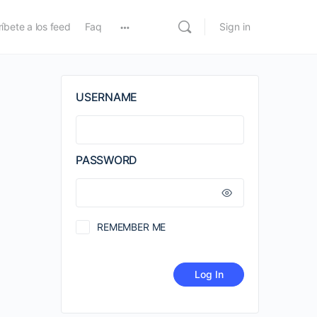
íbete a los feed
Faq
Sign in
USERNAME
PASSWORD
REMEMBER ME