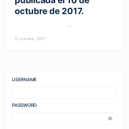
publicada el 10 de
octubre de 2017.
…
12 octubre, 2017
USERNAME
PASSWORD