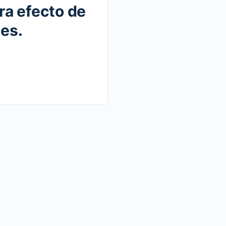
ra efecto de
nes.