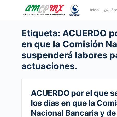
Inicio
¿Quién
Etiqueta:
ACUERDO por
en que la Comisión Na
suspenderá labores pa
actuaciones.
ACUERDO por el que s
los días en que la Com
Nacional Bancaria y de