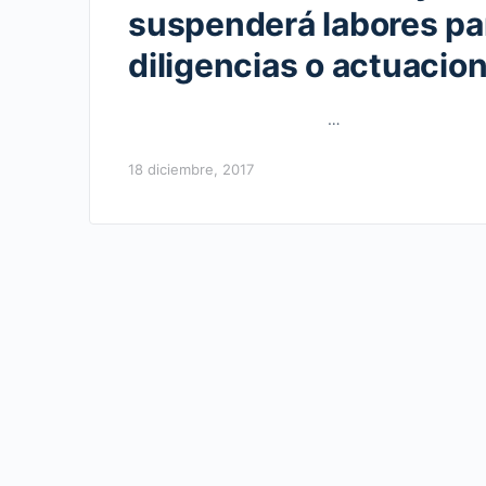
suspenderá labores pa
diligencias o actuacio
…
18 diciembre, 2017