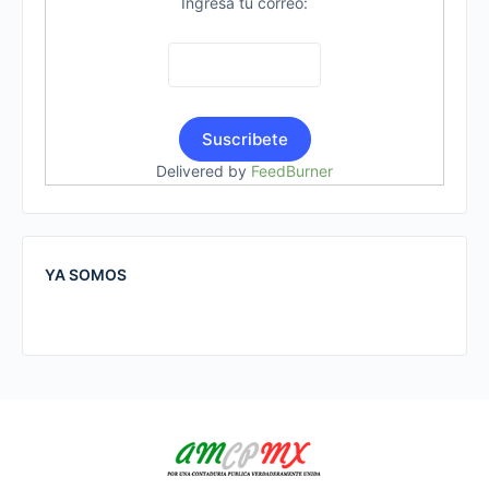
Ingresa tu correo:
Delivered by
FeedBurner
YA SOMOS