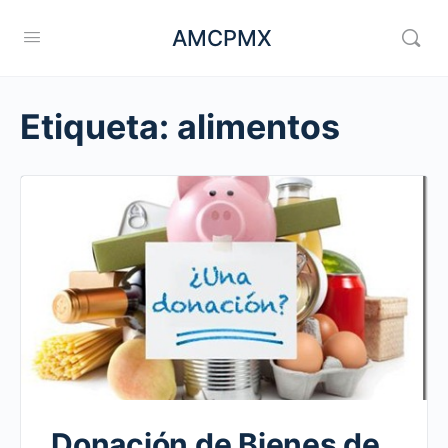
AMCPMX
Etiqueta:
alimentos
Donación de Bienes de