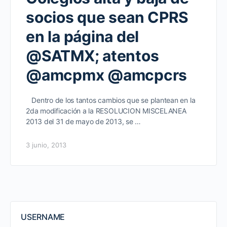
socios que sean CPRS
en la página del
@SATMX; atentos
@amcpmx @amcpcrs
Dentro de los tantos cambios que se plantean en la
2da modificación a la RESOLUCION MISCELANEA
2013 del 31 de mayo de 2013, se …
3 junio, 2013
USERNAME