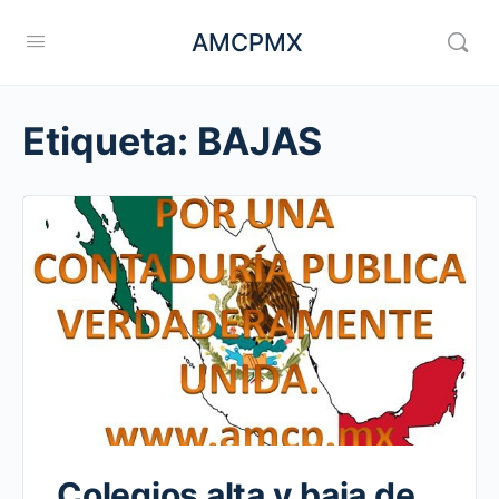
AMCPMX
Etiqueta:
BAJAS
Colegios alta y baja de