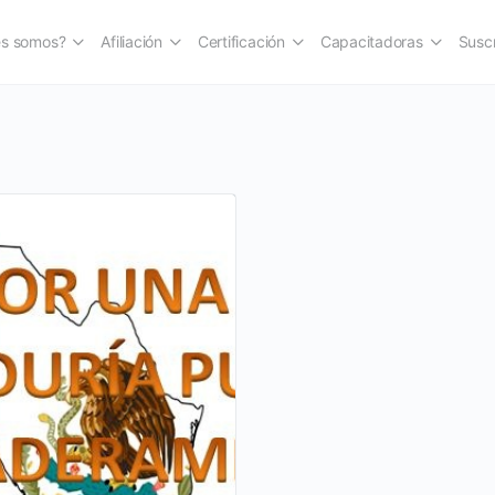
es somos?
Afiliación
Certificación
Capacitadoras
Suscr