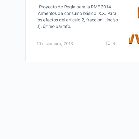
Proyecto de Regla para la RMF 2014
Alimentos de consumo básico X.X. Para
los efectos del artículo 2, fracción I, inciso
J), último párrafo…
10 diciembre, 2013
4