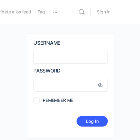
íbete a los feed
Faq
Sign in
USERNAME
PASSWORD
REMEMBER ME