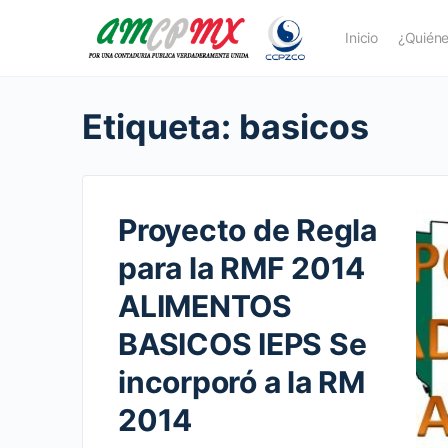
Inicio
¿Quién
Etiqueta:
basicos
Proyecto de Regla
para la RMF 2014
ALIMENTOS
BASICOS IEPS Se
incorporó a la RM
2014