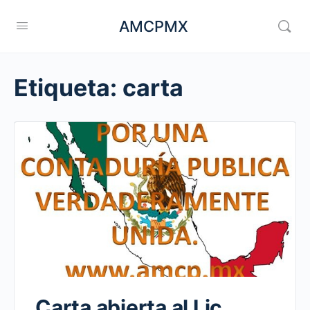
AMCPMX
Etiqueta:
carta
Carta abierta al Lic.