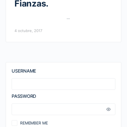
Fianzas.
…
4 octubre, 2017
USERNAME
PASSWORD
REMEMBER ME