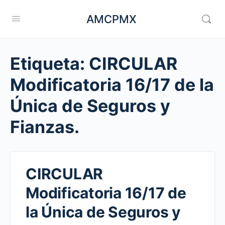
AMCPMX
Etiqueta:
CIRCULAR
Modificatoria 16/17 de la
Única de Seguros y
Fianzas.
CIRCULAR
Modificatoria 16/17 de
la Única de Seguros y