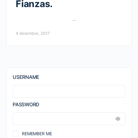
Fianzas.
…
4 diciembre, 2017
USERNAME
PASSWORD
REMEMBER ME