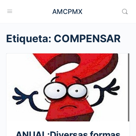
AMCPMX
Etiqueta:
COMPENSAR
ANUAL;Diversas formas