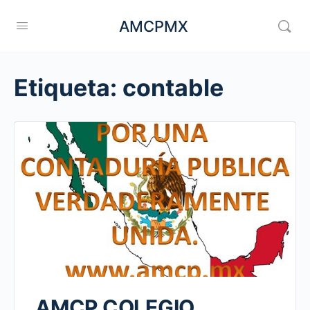
AMCPMX
Etiqueta:
contable
AMCP COLEGIO