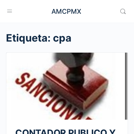
AMCPMX
Etiqueta:
cpa
CONTADOR PUBLICO Y