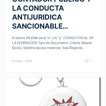
LA CONDUCTA
ANTIJURIDICA
SANCIONABLE…
El eterno DILEMA de la “o” o la “y”. CÓDIGO FISCAL DE
LA FEDERACIÓN Tipo de Documento: Criterio Aislado
Época: Séptima época Instancia: Sala Regional…
6 mayo, 2014
1