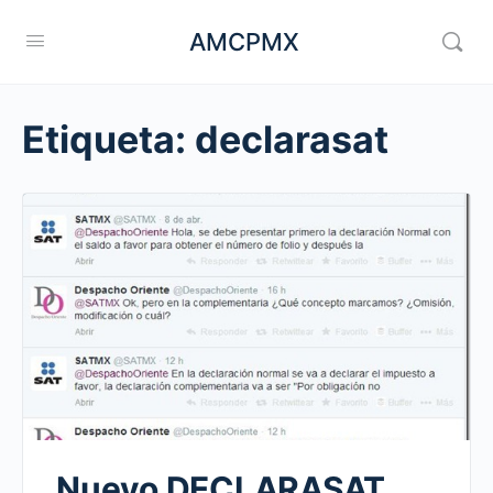
AMCPMX
Etiqueta:
declarasat
Nuevo DECLARASAT