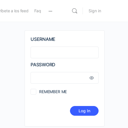
íbete a los feed
Faq
Sign in
USERNAME
PASSWORD
REMEMBER ME