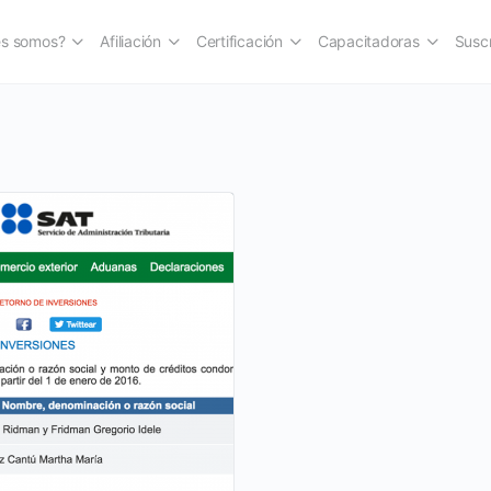
es somos?
Afiliación
Certificación
Capacitadoras
Suscr