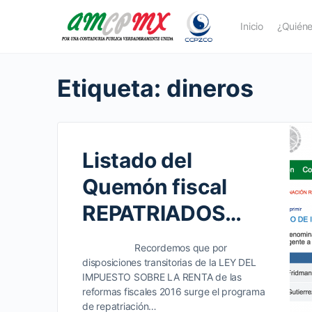
Inicio
¿Quién
Etiqueta:
dineros
Listado del
Quemón fiscal
REPATRIADOS…
Recordemos que por
disposiciones transitorias de la LEY DEL
IMPUESTO SOBRE LA RENTA de las
reformas fiscales 2016 surge el programa
de repatriación…