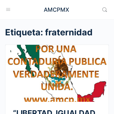
AMCPMX
Etiqueta:
fraternidad
“LIBERTAD, IGUALDAD