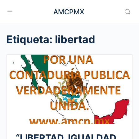
AMCPMX
Etiqueta:
libertad
“LIBERTAD, IGUALDAD