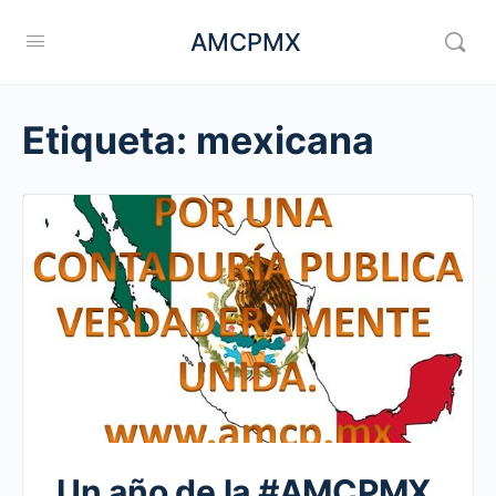
AMCPMX
Etiqueta:
mexicana
Un año de la #AMCPMX