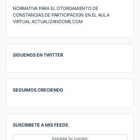
NORMATIVA PARA EL OTORGAMIENTO DE
CONSTANCIAS DE PARTICIPACION EN EL AULA
VIRTUAL ACTUALIZANDOME.COM
SIGUENOS EN TWITTER
SEGUIMOS CRECIENDO
SUSCRIBETE A MIS FEEDS
Ingresa tu correo: