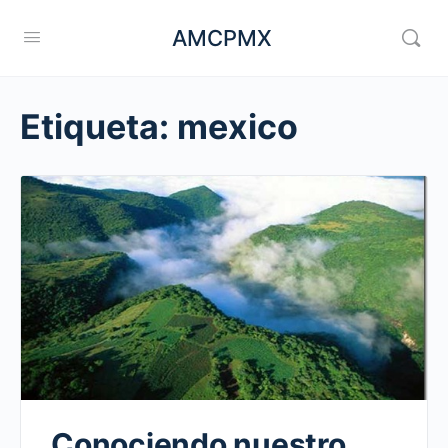
AMCPMX
Etiqueta:
mexico
Conociendo nuestro