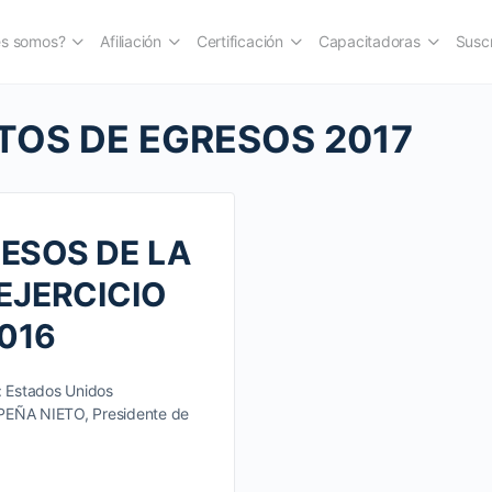
es somos?
Afiliación
Certificación
Capacitadoras
Suscr
OS DE EGRESOS 2017
ESOS DE LA
EJERCICIO
2016
: Estados Unidos
 PEÑA NIETO, Presidente de