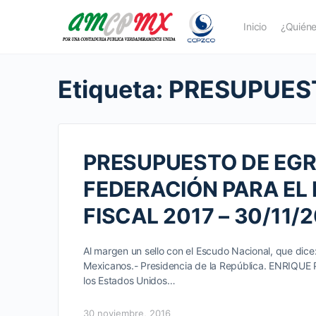
Inicio
¿Quién
Etiqueta:
PRESUPUEST
PRESUPUESTO DE EGR
FEDERACIÓN PARA EL 
FISCAL 2017 – 30/11/
Al margen un sello con el Escudo Nacional, que dice
Mexicanos.- Presidencia de la República. ENRIQUE
los Estados Unidos…
30 noviembre, 2016