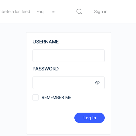
íbete a los feed
Faq
Sign in
USERNAME
PASSWORD
REMEMBER ME