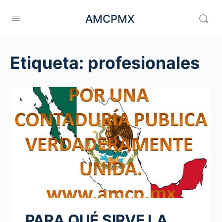
AMCPMX
Etiqueta:
profesionales
PARA QUÉ SIRVE LA