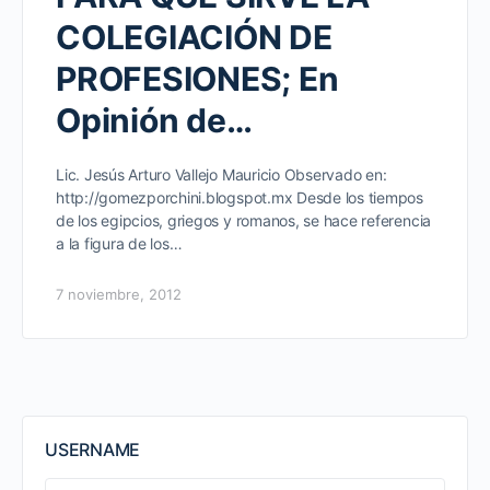
COLEGIACIÓN DE
PROFESIONES; En
Opinión de…
Lic. Jesús Arturo Vallejo Mauricio Observado en:
http://gomezporchini.blogspot.mx Desde los tiempos
de los egipcios, griegos y romanos, se hace referencia
a la figura de los…
7 noviembre, 2012
USERNAME