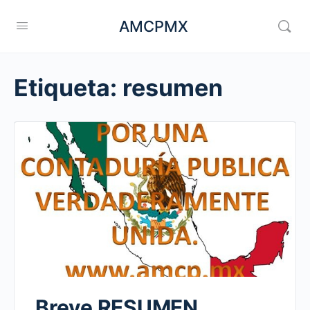
AMCPMX
Etiqueta:
resumen
Breve RESUMEN