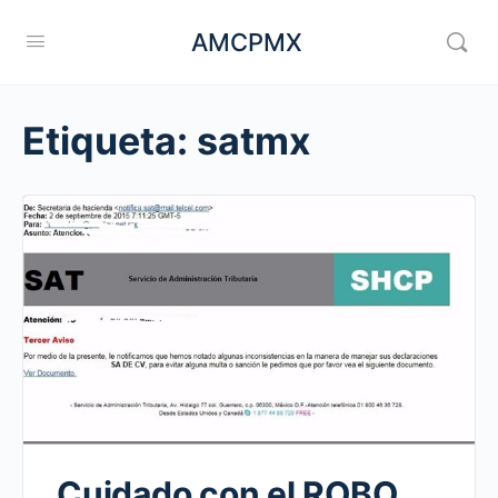
AMCPMX
Etiqueta:
satmx
Cuidado con el ROBO