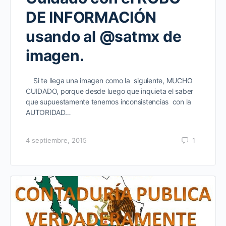
DE INFORMACIÓN
usando al @satmx de
imagen.
Si te llega una imagen como la siguiente, MUCHO
CUIDADO, porque desde luego que inquieta el saber
que supuestamente tenemos inconsistencias con la
AUTORIDAD…
4 septiembre, 2015
1