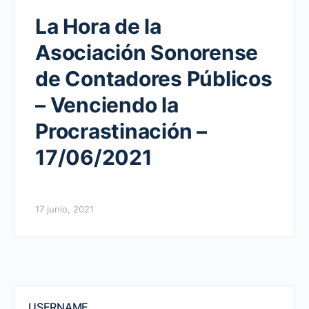
La Hora de la
Asociación Sonorense
de Contadores Públicos
– Venciendo la
Procrastinación –
17/06/2021
17 junio, 2021
USERNAME