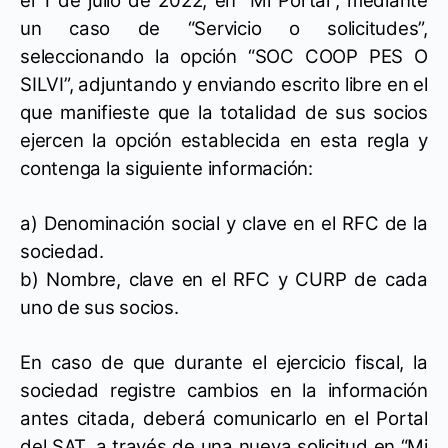
el 1 de julio de 2022, en “Mi Portal”, mediante
un caso de “Servicio o solicitudes”,
seleccionando la opción “SOC COOP PES O
SILVI”, adjuntando y enviando escrito libre en el
que manifieste que la totalidad de sus socios
ejercen la opción establecida en esta regla y
contenga la siguiente información:
a) Denominación social y clave en el RFC de la
sociedad.
b) Nombre, clave en el RFC y CURP de cada
uno de sus socios.
En caso de que durante el ejercicio fiscal, la
sociedad registre cambios en la información
antes citada, deberá comunicarlo en el Portal
del SAT, a través de una nueva solicitud en “Mi