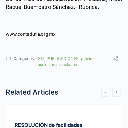
Raquel Buenrostro Sánchez.- Rúbrica.
www.contaduria.org.mx
Categories:
DOF
,
PUBLICACIONES
,
público
,
resolución miscelánea
Related Articles
RESOLUCIÓN de facilidades