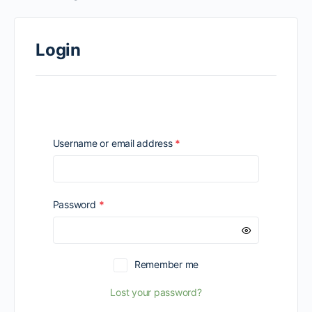
Login
Required
Username or email address
*
Required
Password
*
Remember me
Lost your password?