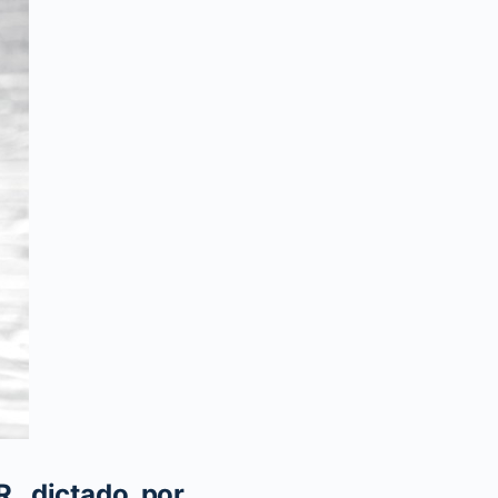
, dictado por