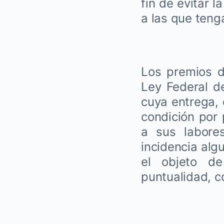
fin de evitar 
a las que teng
Los premios d
Ley Federal de
cuya entrega,
condición por 
a sus labore
incidencia algu
el objeto de
puntualidad, c