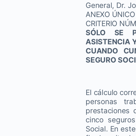
General, Dr. J
ANEXO ÚNICO
CRITERIO NÚM
SÓLO SE P
ASISTENCIA 
CUANDO CUM
SEGURO SOCI
El cálculo cor
personas tra
prestaciones 
cinco seguro
Social. En est