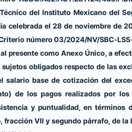
 Técnico del Instituto Mexicano del Se
ria celebrada el 28 de noviembre de 20
 Criterio número 03/2024/NV/SBC-LSS
al presente como Anexo Único, a efect
o sujetos obligados respecto de las ex
el salario base de cotización del exc
nto) de los pagos realizados por lo
istencia y puntualidad, en términos de
, fracción VII y segundo párrafo, de la