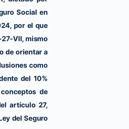
guro Social en
24, por el que
-27-VII, mismo
o de orientar a
clusiones como
edente del 10%
s conceptos de
l artículo 27,
 Ley del Seguro