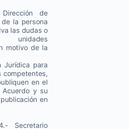
 Dirección de
 de la persona
lva las dudas o
 unidades
on motivo de la
n Jurídica para
as competentes,
ubliquen en el
te Acuerdo y su
 publicación en
- Secretario