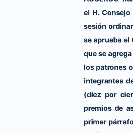
el H. Consejo
sesión ordina
se aprueba el
que se agrega 
los patrones 
integrantes d
(diez por cie
premios de as
primer párrafo