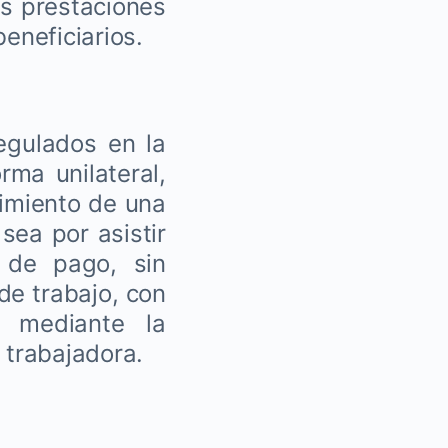
as prestaciones
eneficiarios.
egulados en la
rma unilateral,
imiento de una
sea por asistir
 de pago, sin
 de trabajo, con
, mediante la
 trabajadora.