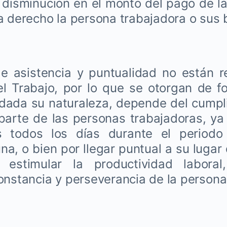
la disminución en el monto del pago de l
a derecho la persona trabajadora o sus b
e asistencia y puntualidad no están r
l Trabajo, por lo que se otorgan de fo
 dada su naturaleza, depende del cumpl
parte de las personas trabajadoras, ya 
s todos los días durante el periodo
na, o bien por llegar puntual a su lugar
 estimular la productividad laboral
onstancia y perseverancia de la persona