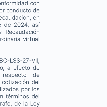
conformidad con
por conducto de
Recaudación, en
e de 2024, así
y Recaudación
dinaria virtual
BC-LSS-27-VII,
, a efecto de
 respecto de
 cotización del
lizados por los
n términos del
rafo, de la Ley