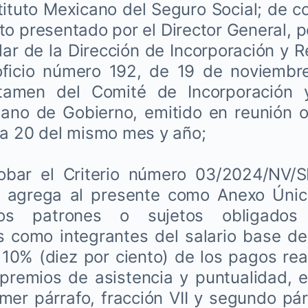
nstituto Mexicano del Seguro Social; de 
to presentado por el Director General, 
ular de la Dirección de Incorporación y 
oficio número 192, de 19 de noviembr
tamen del Comité de Incorporación 
ano de Gobierno, emitido en reunión or
ía 20 del mismo mes y año;
bar el Criterio número 03/2024/NV/S
 agrega al presente como Anexo Único
los patrones o sujetos obligados
s como integrantes del salario base de
10% (diez por ciento) de los pagos rea
premios de asistencia y puntualidad, e
rimer párrafo, fracción VII y segundo pár