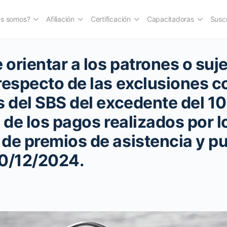
es somos?
Afiliación
Certificación
Capacitadoras
Suscr
 orientar a los patrones o suj
respecto de las exclusiones 
s del SBS del excedente del 1
 de los pagos realizados por l
de premios de asistencia y pu
10/12/2024.