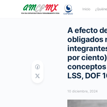
Inicio
¿Quién
A efecto de
obligados 
integrante
por ciento)
conceptos 
LSS, DOF 
10 diciembre, 2024