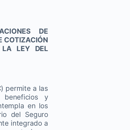
ACIONES DE
E COTIZACIÓN
 LA LEY DEL
) permite a las
 beneficios y
ntempla en los
io del Seguro
nte integrado a