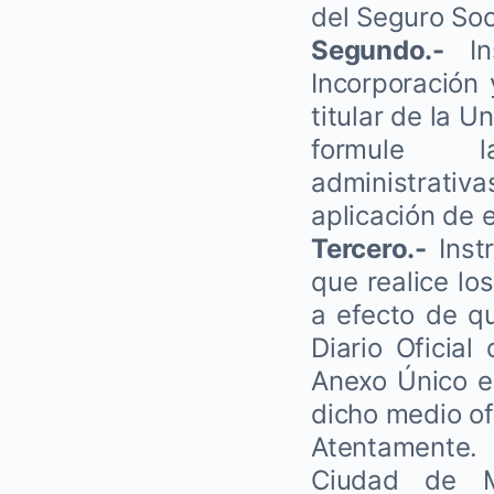
del Seguro Soc
Segundo.-
Ins
Incorporación
titular de la 
formule 
administrativa
aplicación de 
Tercero.-
Instr
que realice lo
a efecto de q
Diario Oficial
Anexo Único en
dicho medio ofi
Atentamente.
Ciudad de M