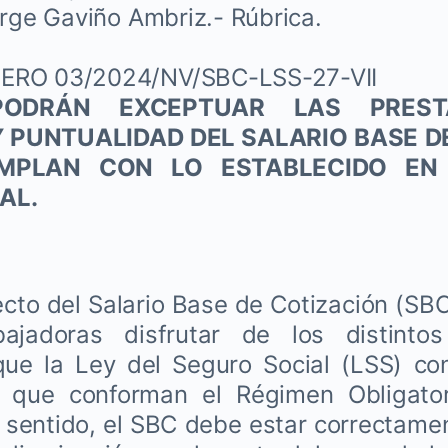
orge Gaviño Ambriz.- Rúbrica.
ERO 03/2024/NV/SBC-LSS-27-VII
ODRÁN EXCEPTUAR LAS PREST
Y PUNTUALIDAD DEL SALARIO BASE D
PLAN CON LO ESTABLECIDO EN
AL.
recto del Salario Base de Cotización (SBC
bajadoras disfrutar de los distintos
que la Ley del Seguro Social (LSS) co
s que conforman el Régimen Obligator
e sentido, el SBC debe estar correctame