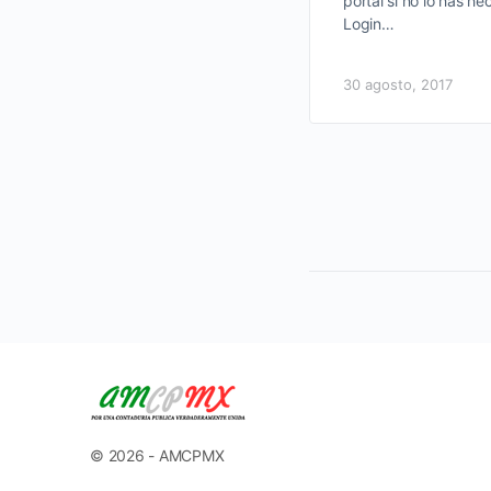
portal si no lo has he
Login…
30 agosto, 2017
© 2026 - AMCPMX