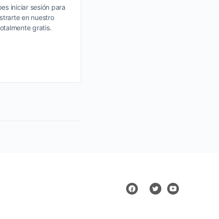
es iniciar sesión para
strarte en nuestro
28 marzo, 2018
totalmente gratis.