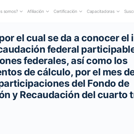
es somos?
Afiliación
Certificación
Capacitadoras
Suscr
r el cual se da a conocer el 
caudación federal participable
iones federales, así como los
ntos de cálculo, por el mes d
 participaciones del Fondo de
ión y Recaudación del cuarto 