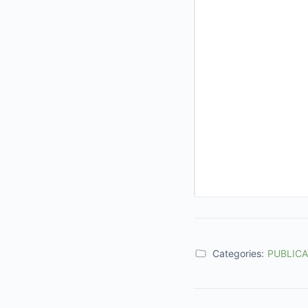
Categories:
PUBLIC