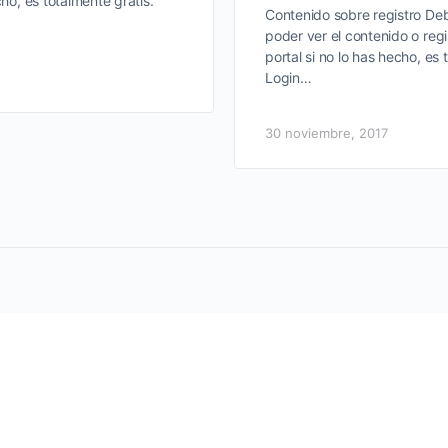
cho, es totalmente gratis.
Contenido sobre registro Deb
poder ver el contenido o regi
portal si no lo has hecho, es 
Login…
30 noviembre, 2017