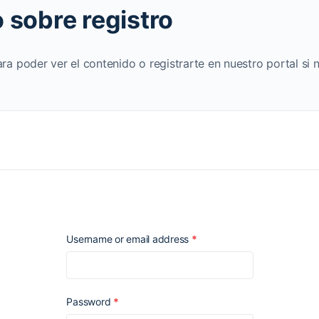
 sobre registro
ara poder ver el contenido o registrarte en nuestro portal si 
Required
Username or email address
*
Required
Password
*