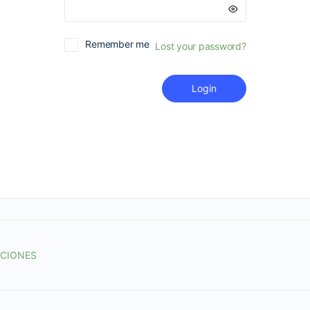
Remember me
Lost your password?
Login
ACIONES