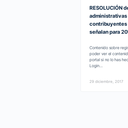
RESOLUCIÓN de 
administrativas
contribuyentes 
señalan para 20
Contenido sobre regis
poder ver el contenid
portal si no lo has he
Login…
29 diciembre, 2017