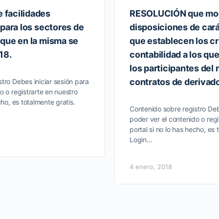
facilidades
RESOLUCIÓN que modi
 para los sectores de
disposiciones de car
que en la misma se
que establecen los cr
18.
contabilidad a los qu
los participantes del
contratos de derivad
tro Debes iniciar sesión para
o o registrarte en nuestro
cho, es totalmente gratis.
Contenido sobre registro Deb
poder ver el contenido o regi
portal si no lo has hecho, es 
Login…
4 enero, 2018