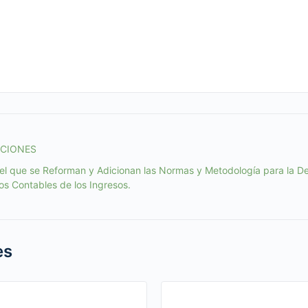
ACIONES
l que se Reforman y Adicionan las Normas y Metodología para la D
s Contables de los Ingresos.
es