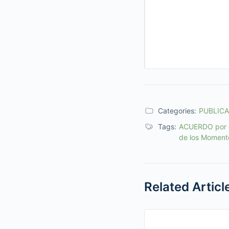
Categories:
PUBLIC
Tags:
ACUERDO por e
de los Momento
Related Articl