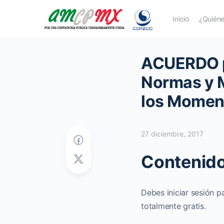
Inicio
¿Quién
ACUERDO po
Normas y M
los Moment
27 diciembre, 2017
Contenido
Debes iniciar sesión p
totalmente gratis.