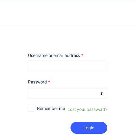
Required
Username or email address
*
Required
Password
*
Remember me
Lost your password?
Login