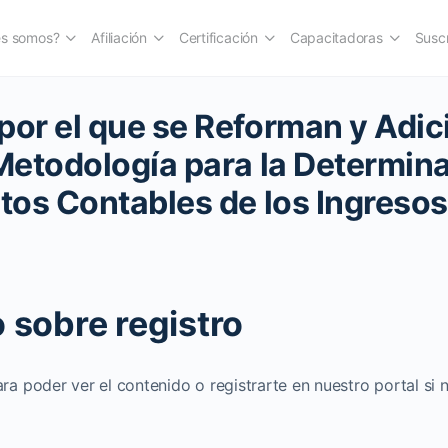
es somos?
Afiliación
Certificación
Capacitadoras
Suscr
r el que se Reforman y Adic
etodología para la Determin
os Contables de los Ingresos
 sobre registro
ara poder ver el contenido o registrarte en nuestro portal si 