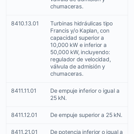
chumaceras.
8410.13.01
Turbinas hidráulicas tipo
Francis y/o Kaplan, con
capacidad superior a
10,000 kW e inferior a
50,000 kW, incluyendo:
regulador de velocidad,
válvula de admisión y
chumaceras.
8411.11.01
De empuje inferior o igual a
25 kN.
8411.12.01
De empuje superior a 25 kN.
8411.21.01
De potencia inferior o igual a