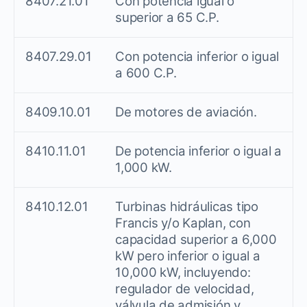
8407.21.01
Con potencia igual o
superior a 65 C.P.
8407.29.01
Con potencia inferior o igual
a 600 C.P.
8409.10.01
De motores de aviación.
8410.11.01
De potencia inferior o igual a
1,000 kW.
8410.12.01
Turbinas hidráulicas tipo
Francis y/o Kaplan, con
capacidad superior a 6,000
kW pero inferior o igual a
10,000 kW, incluyendo:
regulador de velocidad,
válvula de admisión y