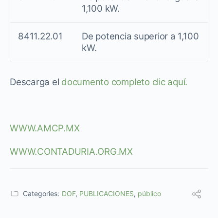
1,100 kW.
8411.22.01
De potencia superior a 1,100
kW.
Descarga el
documento completo clic aquí.
WWW.AMCP.MX
WWW.CONTADURIA.ORG.MX
Categories:
DOF
,
PUBLICACIONES
,
público