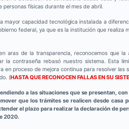
e personas físicas durante el mes de abril.
la mayor capacidad tecnológica instalada a diferenci
ierno federal, ya que es la institución que realiza
 en aras de la transparencia, reconocemos que la
ar la contraseña rebasó nuestro sistema. Esta lim
a en proceso de mejora continua para resolver las s
do. (
HASTA QUE RECONOCEN FALLAS EN SU SIST
tendiendo a las situaciones que se presentan, con el
mover que los trámites se realicen desde casa p
tender el plazo para realizar la declaración de per
de 2020.