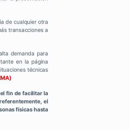
a de cualquier otra
 más transacciones a
 alta demanda para
itante en la página
ituaciones técnicas
EMA)
 fin de facilitar la
referentemente, el
sonas físicas hasta