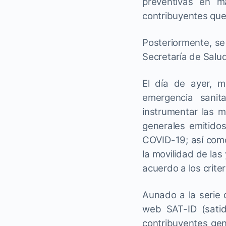
preventivas en m
contribuyentes que
Posteriormente, se
Secretaría de Salud
El día de ayer, m
emergencia sanit
instrumentar las m
generales emitido
COVID-19; así como
la movilidad de las
acuerdo a los crite
Aunado a la serie 
web SAT-ID (satid
contribuyentes gen