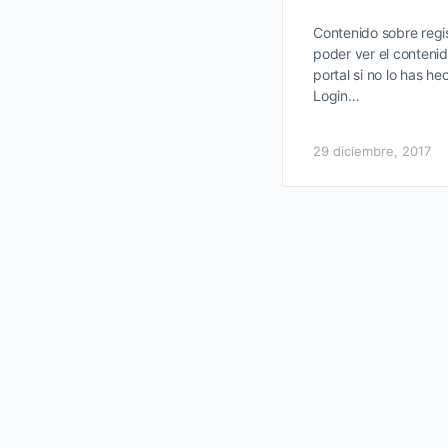
Contenido sobre regis
poder ver el contenid
portal si no lo has he
Login…
29 diciembre, 2017