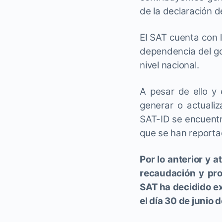
de la declaración d
El SAT cuenta con 
dependencia del gob
nivel nacional.
A pesar de ello y
generar o actualiz
SAT-ID se encuentr
que se han reporta
Por lo anterior y a
recaudación y pro
SAT ha decidido ex
el día 30 de junio 