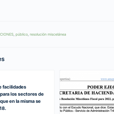
ACIONES
,
público
,
resolución miscelánea
es
facilidades
 para los sectores de
que en la misma se
18.