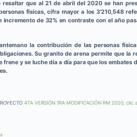
 resaltar que al 21 de abril del 2020 se han pr
ersonas físicas, cifra mayor a los 3’210,548 ref
n incremento de 32% en contraste con el año pa
temano la contribución de las personas física
bligaciones. Su granito de arena permite que la r
e frene y se luche día a día para que los embates 
es.
PROYECTO
4TA VERSIÓN 1RA MODIFICACIÓN RM 2020, clic a
mx