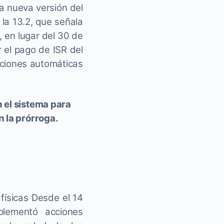
a nueva versión del
la 13.2, que señala
, en lugar del 30 de
 el pago de ISR del
luciones automáticas
 el sistema para
n la prórroga.
físicas Desde el 14
plementó acciones