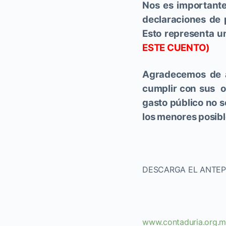
Nos es importante
declaraciones de p
Esto representa u
ESTE CUENTO)
Agradecemos de an
cumplir con sus o
gasto público no s
los menores posibl
DESCARGA EL ANTE
www.contaduria.org.