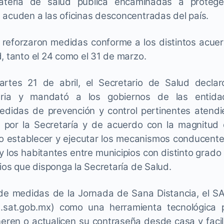
ateria de salud pública encaminadas a protege
 acuden a las oficinas desconcentradas del país.
 reforzaron medidas conforme a los distintos acuer
, tanto el 24 como el 31 de marzo.
artes 21 de abril, el Secretario de Salud decla
aria y mandató a los gobiernos de las entida
edidas de prevención y control pertinentes atendie
s por la Secretaría y de acuerdo con la magnitud 
 establecer y ejecutar los mecanismos conducente
 y los habitantes entre municipios con distinto grad
rios que disponga la Secretaría de Salud.
de medidas de la Jornada de Sana Distancia, el SAT
.sat.gob.mx) como una herramienta tecnológica 
eren o actualicen su contraseña desde casa y facili