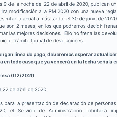
s 9 de la noche del 22 de abril de 2020, publican un
 1ra modificación a la RM 2020 con una nueva regla 
resentar la anual a más tardar el 30 de junio de 2020
 que son 2 meses, en los que podremos decidir frenar
omar las mejores decisiones. Ello no frena las devo
 iniciar trámite formal de devoluciones.
engan línea de pago, deberemos esperar actualicen
a en todo caso que ya vencerá en la fecha señala e
ensa 012/2020
 22 de abril de 2020.
s para la presentación de declaración de personas 
, el Servicio de Administración Tributaria im