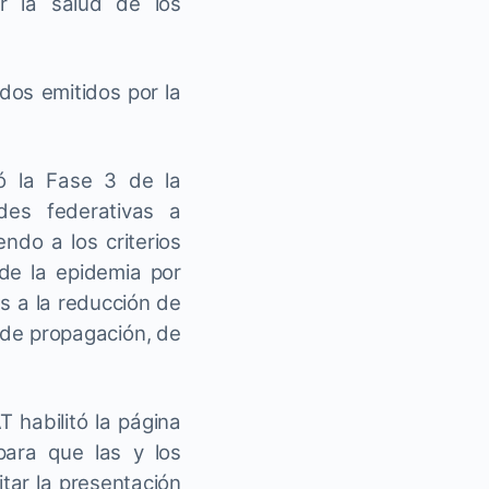
r la salud de los
dos emitidos por la
ró la Fase 3 de la
des federativas a
ndo a los criterios
de la epidemia por
s a la reducción de
o de propagación, de
 habilitó la página
para que las y los
tar la presentación