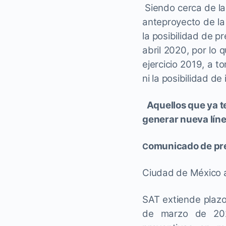
Siendo cerca de la
anteproyecto de la
la posibilidad de p
abril 2020, por lo
ejercicio 2019, a t
ni la posibilidad de
Aquellos que ya t
generar nueva líne
omunicado de pr
C
Ciudad de México a
S
AT extiende plazo
de marzo de 2020