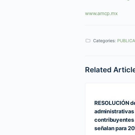
www.amcp.mx
Categories:
PUBLIC
Related Articl
RESOLUCIÓN de 
administrativas
contribuyentes 
señalan para 20