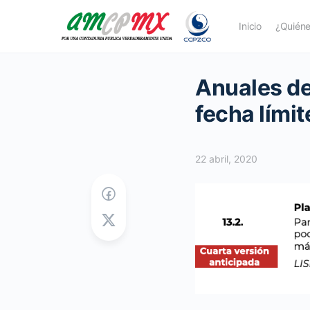
Inicio
¿Quién
Anuales de
fecha límit
22 abril, 2020