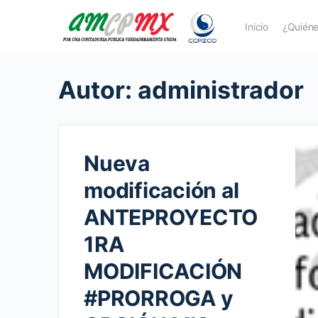
Inicio
¿Quién
Autor:
administrador
Nueva
modificación al
ANTEPROYECTO
1RA
MODIFICACIÓN
#PRORROGA y