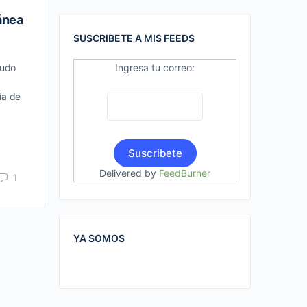
ánea
SUSCRIBETE A MIS FEEDS
Ingresa tu correo:
cudo
ía de
Delivered by
FeedBurner
1
YA SOMOS