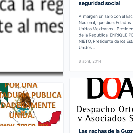
seguridad social
Al margen un sello con el Es
Nacional, que dice: Estados
Unidos Mexicanos.- Presiden
de la República. ENRIQUE P
NIETO, Presidente de los Es
Unidos…
8 abril, 2014
Las nachas de la Guz