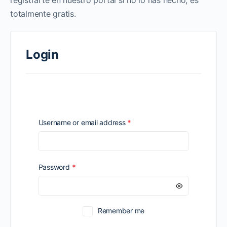
registrarte en nuestro portal si no lo has hecho, es
totalmente gratis.
Login
Required
Username or email address
*
Required
Password
*
Remember me