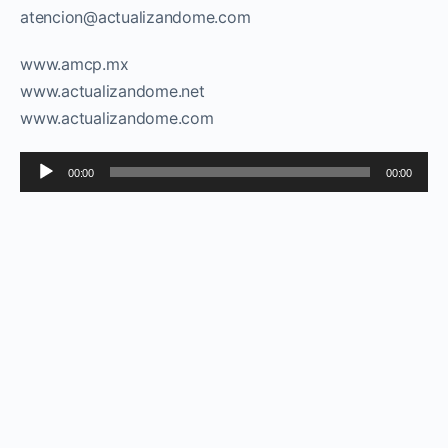
atencion@actualizandome.com
www.amcp.mx
www.actualizandome.net
www.actualizandome.com
Reproductor
00:00
00:00
de
audio