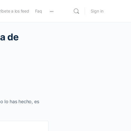
íbete a los feed
Faq
Sign in
ca de
no lo has hecho, es