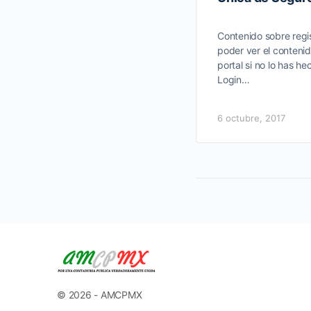
Contenido sobre regis
poder ver el contenid
portal si no lo has he
Login…
6 octubre, 2017
© 2026 - AMCPMX