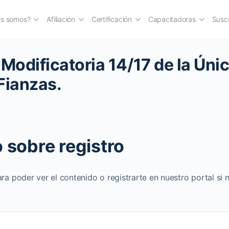
es somos?
Afiliación
Certificación
Capacitadoras
Suscr
odificatoria 14/17 de la Úni
Fianzas.
 sobre registro
ara poder ver el contenido o registrarte en nuestro portal si 