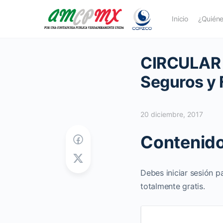
Inicio
¿Quién
CIRCULAR M
Seguros y 
20 diciembre, 2017
Contenido
Debes iniciar sesión p
totalmente gratis.