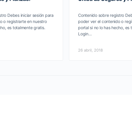
tro Debes iniciar sesión para
Contenido sobre registro Deb
o o registrarte en nuestro
poder ver el contenido o regi
cho, es totalmente gratis.
portal si no lo has hecho, es 
Login…
26 abril, 2018