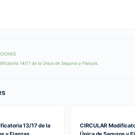
ACIONES
icatoria 14/17 de la Única de Seguros y Fianzas.
es
catoria 13/17 de la
CIRCULAR Modificator
s y Fianzas.
Única de Seguros y F