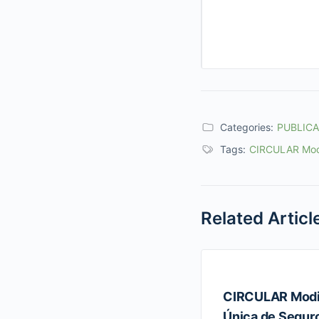
Categories:
PUBLIC
Tags:
CIRCULAR Modif
Related Articl
CIRCULAR Modifi
Única de Seguro