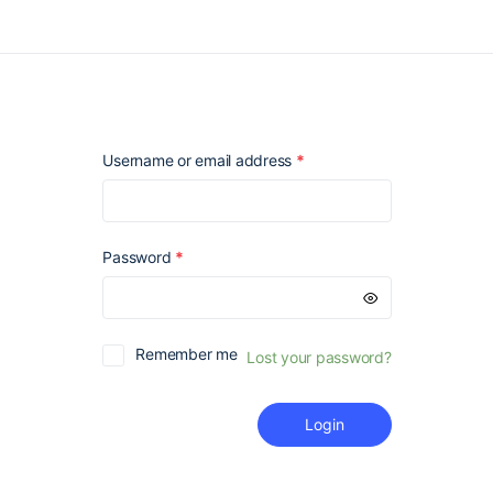
Required
Username or email address
*
Required
Password
*
Remember me
Lost your password?
Login