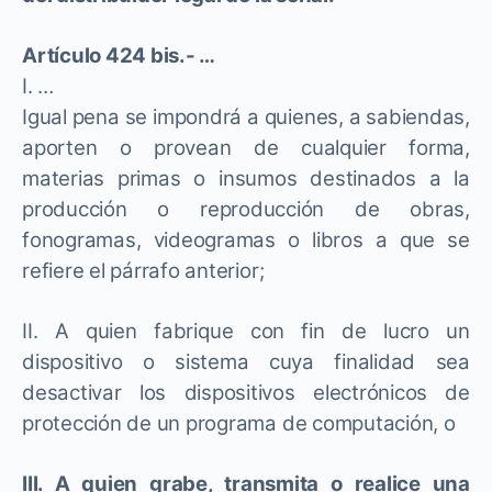
Artículo 424 bis.- …
I. …
Igual pena se impondrá a quienes, a sabiendas,
aporten o provean de cualquier forma,
materias primas o insumos destinados a la
producción o reproducción de obras,
fonogramas, videogramas o libros a que se
refiere el párrafo anterior;
II. A quien fabrique con fin de lucro un
dispositivo o sistema cuya finalidad sea
desactivar los dispositivos electrónicos de
protección de un programa de computación, o
III. A quien grabe, transmita o realice una