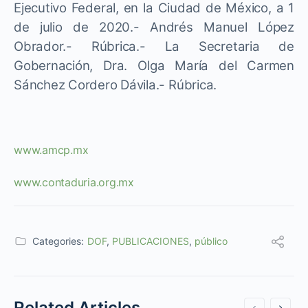
Ejecutivo Federal, en la Ciudad de México, a 1
de julio de 2020.- Andrés Manuel López
Obrador.- Rúbrica.- La Secretaria de
Gobernación, Dra. Olga María del Carmen
Sánchez Cordero Dávila.- Rúbrica.
www.amcp.mx
www.contaduria.org.mx
Categories:
DOF
,
PUBLICACIONES
,
público
Related Articles