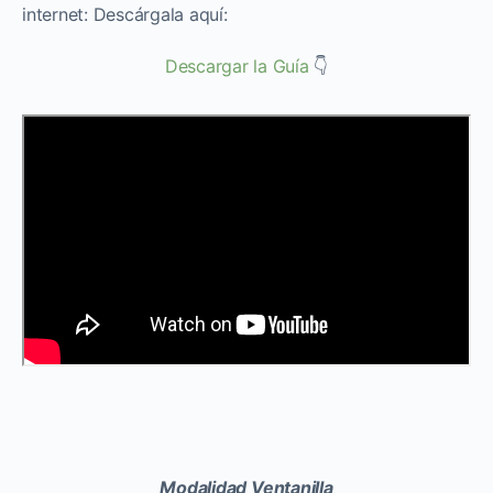
internet: Descárgala aquí:
Descargar la Guía
👇
Modalidad Ventanilla