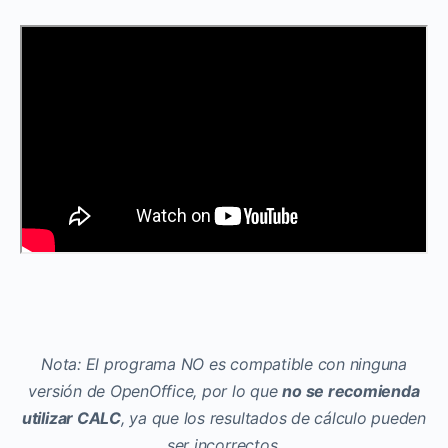
Nota: El programa NO es compatible con ninguna
versión de OpenOffice, por lo que
no se recomienda
utilizar CALC
, ya que los resultados de cálculo pueden
ser incorrectos.