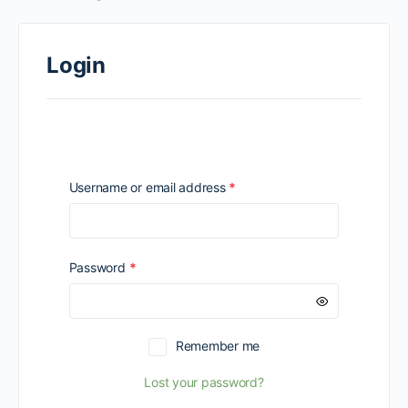
Login
Required
Username or email address
*
Required
Password
*
Remember me
Lost your password?