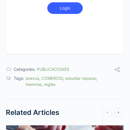
Login
Categories:
PUBLICACIONES
Tags:
anexos
,
COMERCIO
,
estudiar repasar
,
memrise
,
reglas
Related Articles