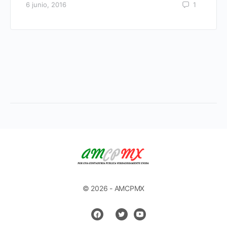
6 junio, 2016
1
© 2026 - AMCPMX