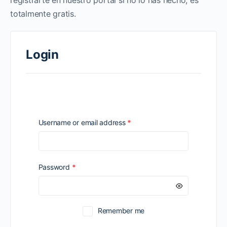
registrarte en nuestro portal si no lo has hecho, es
totalmente gratis.
Login
Required
Username or email address
*
Required
Password
*
Remember me