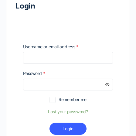
Login
Required
Username or email address
*
Required
Password
*
Remember me
Lost your password?
Login