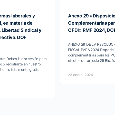
rmas laborales y
Anexo 29 «Disposici
, en materia de
Complementarias par
, Libertad Sindical y
CFDI» RMF 2024, DOF
lectiva. DOF
ANEXO 29 DE LA RESOLUC
FISCAL PARA 2024 Disposici
complementarias para los PC
tro Debes iniciar sesión para
efectos del artículo 29 Bis, f
o o registrarte en nuestro
cho, es totalmente gratis.
23 enero, 2024