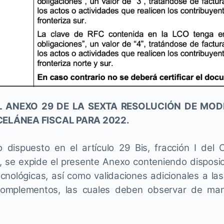
L ANEXO 29 DE LA SEXTA RESOLUCIÓN DE MODI
ELÁNEA FISCAL PARA 2022.
 dispuesto en el artículo 29 Bis, fracción I del 
, se expide el presente Anexo conteniendo disposi
ecnológicas, así como validaciones adicionales a las
mplementos, las cuales deben observar de mane