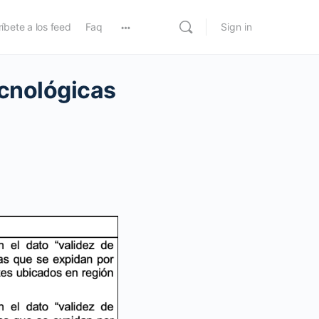
íbete a los feed
Faq
Sign in
ecnológicas