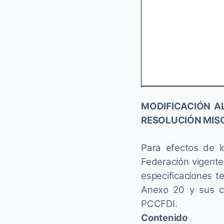
MODIFICACIÓN A
RESOLUCIÓN MISC
Para efectos de lo
Federación vigente
especificaciones t
Anexo 20 y sus co
PCCFDI.
Contenido