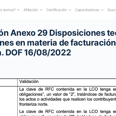
es somos?
Afiliación
Certificación
Capacitadoras
Suscr
ón Anexo 29 Disposiciones t
ones en materia de facturación
a. DOF 16/08/2022