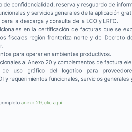
o de confidencialidad, reserva y resguardo de inform
funcionales y servicios generales de la aplicación grat
es para la descarga y consulta de la LCO y LRFC.
dicionales en la certificación de facturas que se ex
os fiscales región fronteriza norte y del Decreto de
r.
ientos para operar en ambientes productivos.
icionales al Anexo 20 y complementos de factura ele
s de uso gráfico del logotipo para proveedor
DI y requerimientos funcionales, servicios generales y
completo
anexo 29, clic aquí.