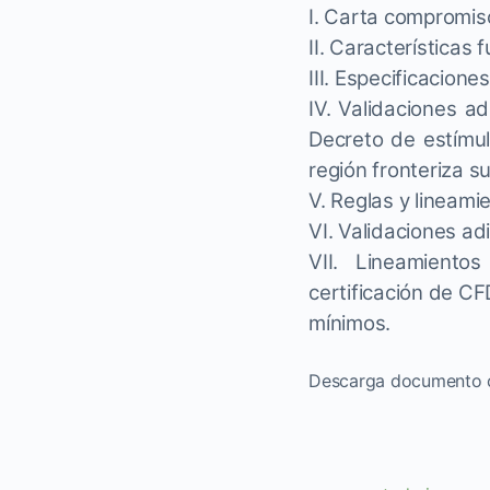
I. Carta compromis
II. Características 
III. Especificacion
IV. Validaciones a
Decreto de estímul
región fronteriza su
V. Reglas y lineam
VI. Validaciones ad
VII. Lineamiento
certificación de CF
mínimos.
Descarga documento 