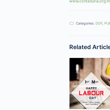
www.contaduria.org.
Categories:
DOF
,
PU
Related Articl