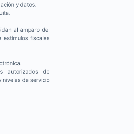
ación y datos.
uita.
pidan al amparo del
 estímulos fiscales
ctrónica.
es autorizados de
 niveles de servicio