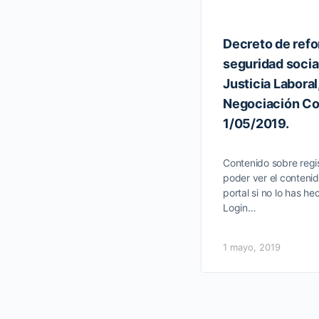
Decreto de refo
seguridad social
Justicia Laboral
Negociación Co
1/05/2019.
Contenido sobre regis
poder ver el contenid
portal si no lo has he
Login…
1 mayo, 2019