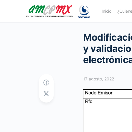
Inicio
¿Quién
Modificaci
y validaci
electrónic
17 agosto, 2022