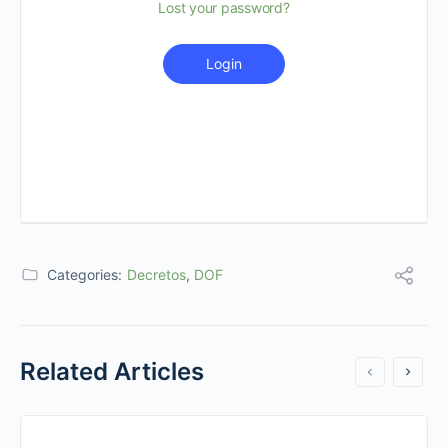
Lost your password?
Login
Categories:
Decretos
,
DOF
Related Articles