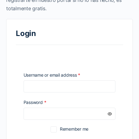
registrarte en nuestro portal si no lo has hecho, es
totalmente gratis.
Login
Required
Username or email address
*
Required
Password
*
Remember me