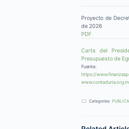
Proyecto de Decret
de 2026
PDF
Carta del Presi
Presupuesto de Egre
Fuente:
https://www.finanzas
www.contaduria.org.
Categories:
PUBLIC
Related Articl