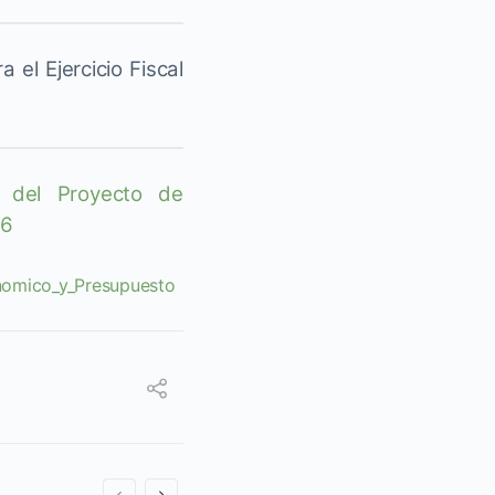
el Ejercicio Fiscal
 del Proyecto de
26
nomico_y_Presupuesto