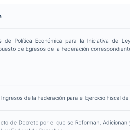
a
es de Política Económica para la Iniciativa de Le
uesto de Egresos de la Federación correspondientes 
 Ingresos de la Federación para el Ejercicio Fiscal de
yecto de Decreto por el que se Reforman, Adicionan