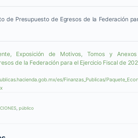
o de Presupuesto de Egresos de la Federación para 
dente, Exposición de Motivos, Tomos y Anexos
sos de la Federación para el Ejercicio Fiscal de 20
publicas.hacienda.gob.mx/es/Finanzas_Publicas/Paquete_Eco
mx
ACIONES
,
público
es