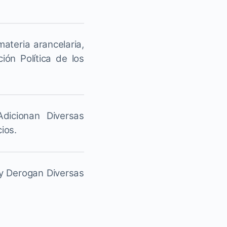
materia arancelaria,
ión Política de los
dicionan Diversas
ios.
 y Derogan Diversas