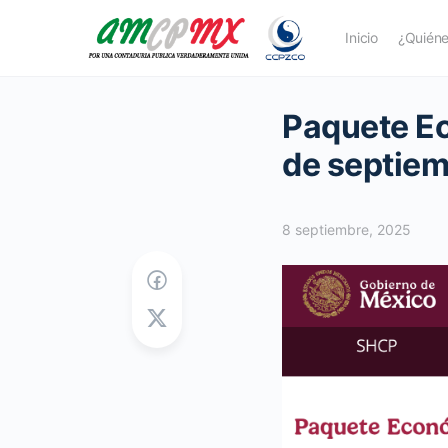
Inicio
¿Quién
Paquete Ec
de septiem
8 septiembre, 2025