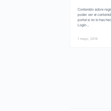
Contenido sobre regis
poder ver el contenid
portal si no lo has he
Login…
1 mayo, 2019