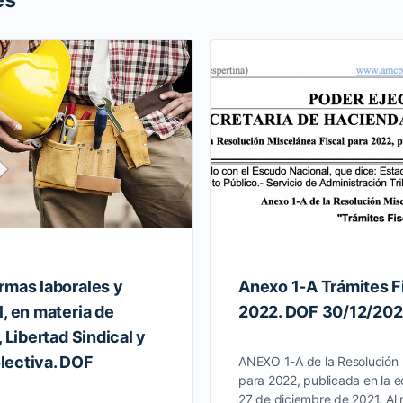
rmas laborales y
Anexo 1-A Trámites F
, en materia de
2022. DOF 30/12/202
, Libertad Sindical y
lectiva. DOF
ANEXO 1-A de la Resolución 
para 2022, publicada en la e
27 de diciembre de 2021. Al