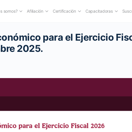
es somos?
Afiliación
Certificación
Capacitadoras
Suscr
onómico para el Ejercicio Fis
bre 2025.