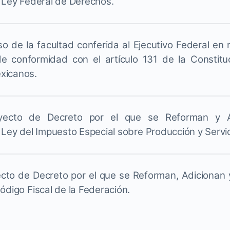
a Ley Federal de Derechos.
o de la facultad conferida al Ejecutivo Federal en 
 conformidad con el artículo 131 de la Constituc
xicanos.
royecto de Decreto por el que se Reforman y A
 Ley del Impuesto Especial sobre Producción y Servic
yecto de Decreto por el que se Reforman, Adicionan
ódigo Fiscal de la Federación.