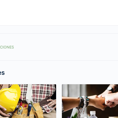
ACIONES
es