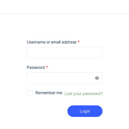
Required
Username or email address
*
Required
Password
*
Remember me
Lost your password?
Login