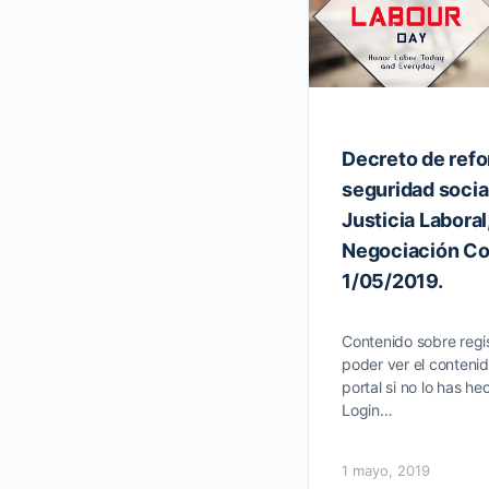
Decreto de refo
seguridad social
Justicia Laboral
Negociación Co
1/05/2019.
Contenido sobre regis
poder ver el contenid
portal si no lo has he
Login…
1 mayo, 2019