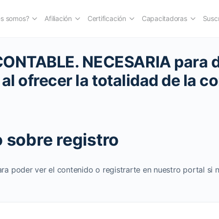
es somos?
Afiliación
Certificación
Capacitadoras
Suscr
CONTABLE. NECESARIA para d
al ofrecer la totalidad de la c
 sobre registro
ara poder ver el contenido o registrarte en nuestro portal si 