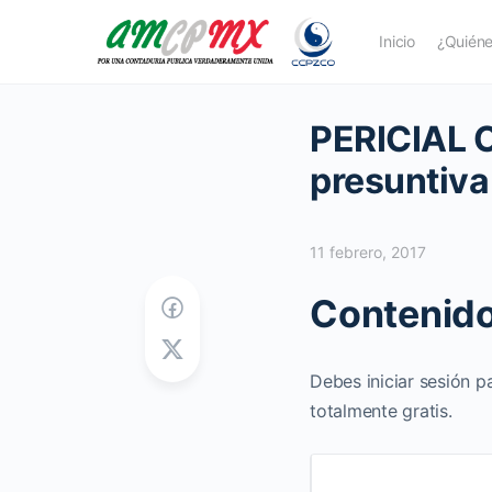
Inicio
¿Quién
PERICIAL 
presuntiva 
11 febrero, 2017
Contenido
Debes iniciar sesión p
totalmente gratis.