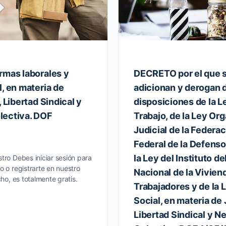
rmas laborales y
DECRETO por el que s
, en materia de
adicionan y derogan 
, Libertad Sindical y
disposiciones de la L
lectiva. DOF
Trabajo, de la Ley Or
Judicial de la Federac
Federal de la Defenso
la Ley del Instituto d
tro Debes iniciar sesión para
o o registrarte en nuestro
Nacional de la Vivien
cho, es totalmente gratis.
Trabajadores y de la 
Social, en materia de 
Libertad Sindical y N