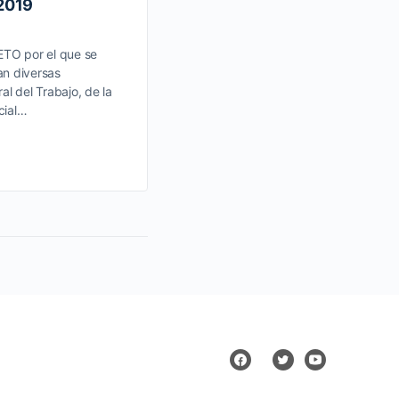
/2019
TO por el que se
an diversas
al del Trabajo, de la
cial…