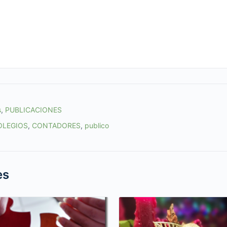
s
,
PUBLICACIONES
OLEGIOS
,
CONTADORES
,
publico
es