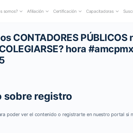
es somos?
Afiliación
Certificación
Capacitadoras
Suscr
 los CONTADORES PÚBLICOS n
 COLEGIARSE? hora #amcpm
5
 sobre registro
ara poder ver el contenido o registrarte en nuestro portal si 