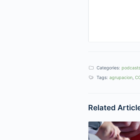
Categories:
podcast
Tags:
agrupacion
,
C
Related Articl