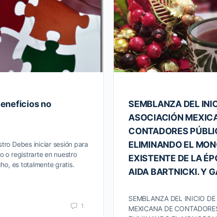
eneficios no
SEMBLANZA DEL INIC
ASOCIACIÓN MEXIC
CONTADORES PÚBLI
ELIMINANDO EL MO
tro Debes iniciar sesión para
o o registrarte en nuestro
EXISTENTE DE LA ÉPO
cho, es totalmente gratis.
AIDA BARTNICKI. Y G
SEMBLANZA DEL INICIO DE
1
MEXICANA DE CONTADORE