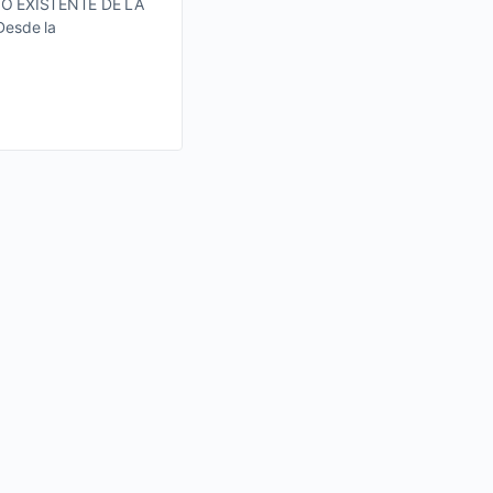
O EXISTENTE DE LA
1 julio, 2014
esde la