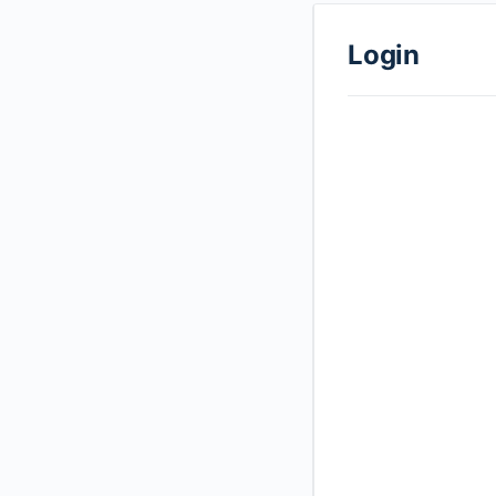
Login