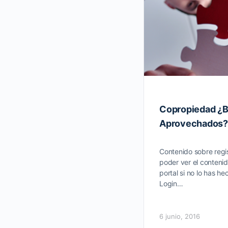
Copropiedad ¿B
Aprovechados?
Contenido sobre regis
poder ver el contenid
portal si no lo has he
Login…
6 junio, 2016