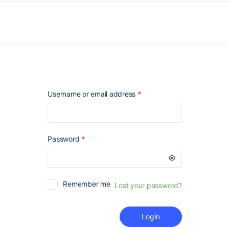
Required
Username or email address
*
Required
Password
*
Remember me
Lost your password?
Login