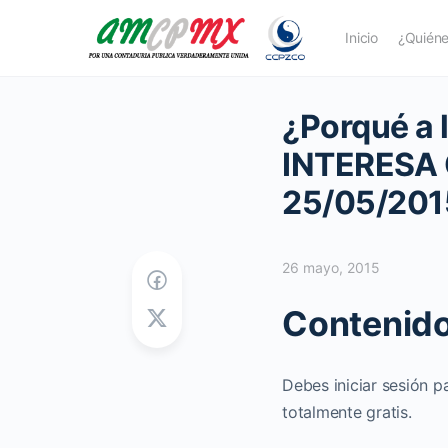
Inicio
¿Quién
¿Porqué a
INTERESA
25/05/201
26 mayo, 2015
Contenido
Debes iniciar sesión p
totalmente gratis.