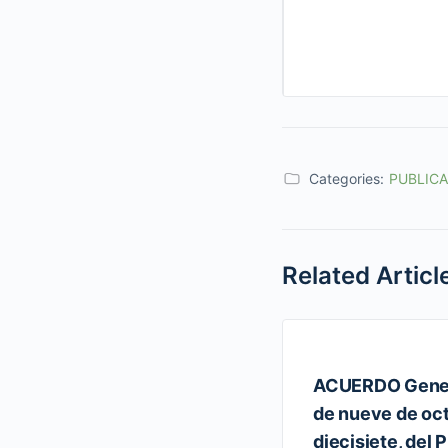
Categories:
PUBLIC
Related Articl
ACUERDO Gener
de nueve de oct
diecisiete, del 