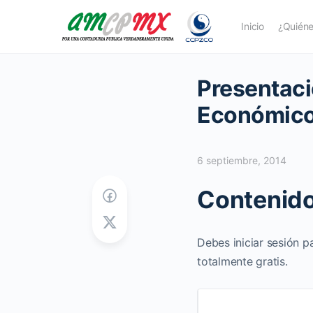
Inicio
¿Quién
Presentaci
Económico
6 septiembre, 2014
Contenido
Debes iniciar sesión p
totalmente gratis.