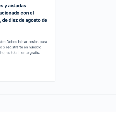
s y aisladas
lacionado con el
, de diez de agosto de
tro Debes iniciar sesión para
o o registrarte en nuestro
cho, es totalmente gratis.