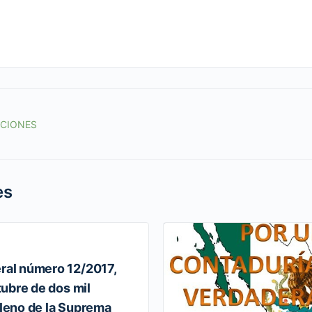
ACIONES
es
al número 12/2017,
ubre de dos mil
Pleno de la Suprema