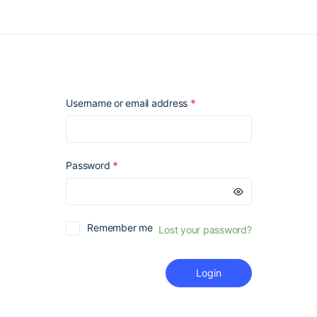
Required
Username or email address
*
Required
Password
*
Remember me
Lost your password?
Login