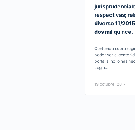
jurisprudenciale
respectivas; re
diverso 11/2015
dos mil quince.
Contenido sobre regis
poder ver el contenid
portal si no lo has he
Login…
19 octubre, 2017