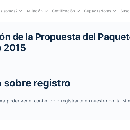
es somos?
Afiliación
Certificación
Capacitadoras
Suscr
ón de la Propuesta del Paque
 2015
 sobre registro
ara poder ver el contenido o registrarte en nuestro portal si 