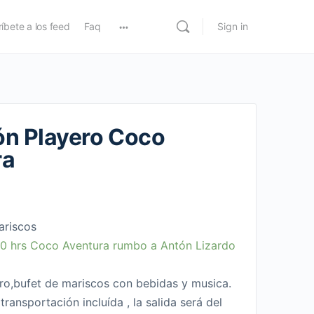
íbete a los feed
Faq
Sign in
n Playero Coco
ra
ariscos
00 hrs Coco Aventura rumbo a Antón Lizardo
ro,bufet de mariscos con bebidas y musica.
ransportación incluída , la salida será del