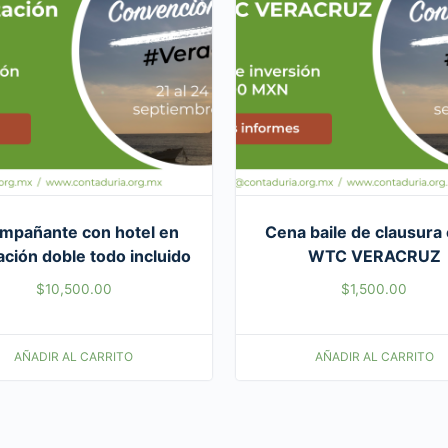
mpañante con hotel en
Cena baile de clausura 
ación doble todo incluido
WTC VERACRUZ
$
10,500.00
$
1,500.00
AÑADIR AL CARRITO
AÑADIR AL CARRITO