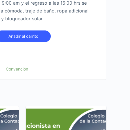
s 9:00 am y el regreso a las 16:00 hrs se
a cómoda, traje de baño, ropa adicional
 y bloqueador solar
Añadir al carrito
Convención