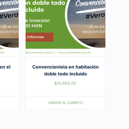
en el
Convencionista en habitación
doble todo incluido
$
12,900.00
AÑADIR AL CARRITO